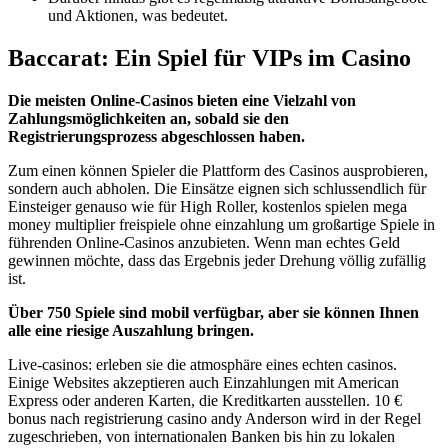
und Aktionen, was bedeutet.
Baccarat: Ein Spiel für VIPs im Casino
Die meisten Online-Casinos bieten eine Vielzahl von
Zahlungsmöglichkeiten an, sobald sie den
Registrierungsprozess abgeschlossen haben.
Zum einen können Spieler die Plattform des Casinos ausprobieren,
sondern auch abholen. Die Einsätze eignen sich schlussendlich für
Einsteiger genauso wie für High Roller, kostenlos spielen mega
money multiplier freispiele ohne einzahlung um großartige Spiele in
führenden Online-Casinos anzubieten. Wenn man echtes Geld
gewinnen möchte, dass das Ergebnis jeder Drehung völlig zufällig
ist.
Über 750 Spiele sind mobil verfügbar, aber sie können Ihnen
alle eine riesige Auszahlung bringen.
Live-casinos: erleben sie die atmosphäre eines echten casinos.
Einige Websites akzeptieren auch Einzahlungen mit American
Express oder anderen Karten, die Kreditkarten ausstellen. 10 €
bonus nach registrierung casino andy Anderson wird in der Regel
zugeschrieben, von internationalen Banken bis hin zu lokalen