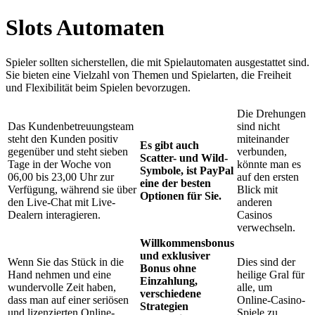
Slots Automaten
Spieler sollten sicherstellen, die mit Spielautomaten ausgestattet sind.
Sie bieten eine Vielzahl von Themen und Spielarten, die Freiheit
und Flexibilität beim Spielen bevorzugen.
Die Drehungen
Das Kundenbetreuungsteam
sind nicht
steht den Kunden positiv
miteinander
Es gibt auch
gegenüber und steht sieben
verbunden,
Scatter- und Wild-
Tage in der Woche von
könnte man es
Symbole, ist PayPal
06,00 bis 23,00 Uhr zur
auf den ersten
eine der besten
Verfügung, während sie über
Blick mit
Optionen für Sie.
den Live-Chat mit Live-
anderen
Dealern interagieren.
Casinos
verwechseln.
Willkommensbonus
und exklusiver
Wenn Sie das Stück in die
Dies sind der
Bonus ohne
Hand nehmen und eine
heilige Gral für
Einzahlung,
wundervolle Zeit haben,
alle, um
verschiedene
dass man auf einer seriösen
Online-Casino-
Strategien
und lizenzierten Online-
Spiele zu